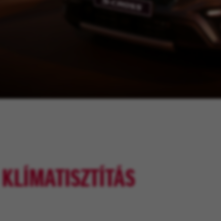
KLÍMATISZTÍTÁS