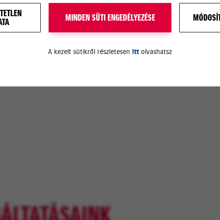
TETLEN
MINDEN SÜTI ENGEDÉLYEZÉSE
MÓDOSÍT
ATA
A kezelt sütikről részletesen
itt
olvashatsz
ÁLTATÁSAINK