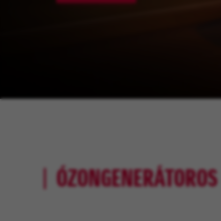
ÓZONGENERÁTOROS 